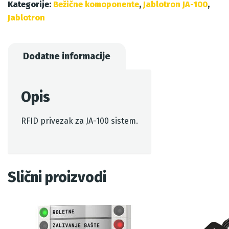
Kategorije:
Bežične komoponente
,
Jablotron JA-100
,
Jablotron
Dodatne informacije
Opis
RFID privezak za JA-100 sistem.
Slični proizvodi