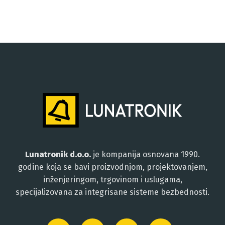
Lunatronik d.o.o.
je kompanija osnovana 1990.
godine koja se bavi proizvodnjom, projektovanjem,
inženjeringom, trgovinom i uslugama,
specijalizovana za integrisane sisteme bezbednosti.