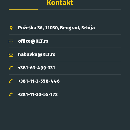
Kontakt
Požeška 36, 11030, Beograd, Srbija
office@KLT.rs
nabavka@KLT.rs
+381-63-499-331
+381-11-3-558-446
+381-11-30-55-172